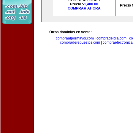
COMPRAR AHORA
Precio $
1,400.00
Precio 
COMPRAR AHORA
Otros dominios en venta:
compraalpormayor.com
|
compradeldia.com
|
co
compraderepuestos.com
|
compraelectronic