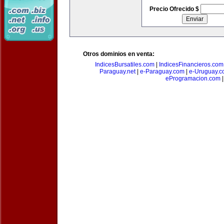
Precio Ofrecido $
Otros dominios en venta:
IndicesBursatiles.com
|
IndicesFinancieros.com
Paraguay.net
|
e-Paraguay.com
|
e-Uruguay.c
eProgramacion.com
|