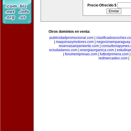
Precio Ofrecido $
Otros dominios en venta:
publicidadpromocional.com
|
clasificadoscoches.c
|
maquinasymotores.com
|
negociosenparaguay
reservasalojamiento.com
|
consultoriapymes
eciudadanos.com
|
energiaorganica.com
|
estudiop
|
forumempresas.com
|
futbolprimera.com
redmercadeo.com
|