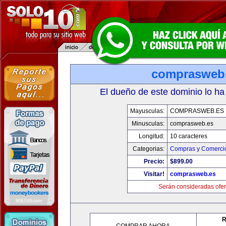
comprasweb
El dueño de este dominio lo ha
Mayusculas:
COMPRASWEB.ES
Minusculas:
comprasweb.es
Longitud:
10 caracteres
Categorias:
Compras y Comercio
Precio:
$899.00
Visitar!
comprasweb.es
Serán consideradas ofer
R