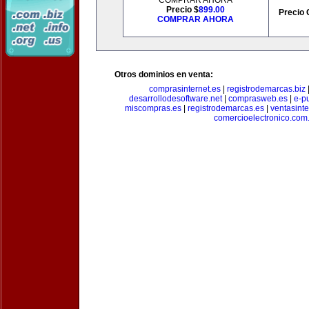
COMPRAR AHORA
Precio $
899.00
Precio 
COMPRAR AHORA
Otros dominios en venta:
comprasinternet.es
|
registrodemarcas.biz
desarrollodesoftware.net
|
comprasweb.es
|
e-pu
miscompras.es
|
registrodemarcas.es
|
ventasinte
comercioelectronico.com