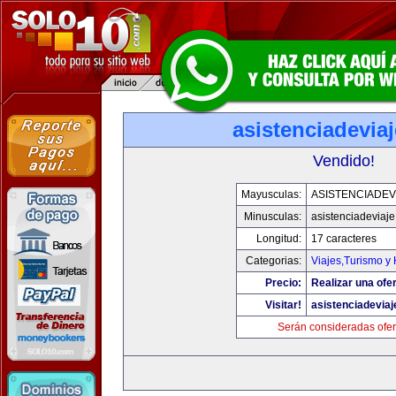
asistenciadevia
Vendido!
Mayusculas:
ASISTENCIADEV
Minusculas:
asistenciadeviaj
Longitud:
17 caracteres
Categorias:
Viajes,Turismo y
Precio:
Realizar una ofer
Visitar!
asistenciadevia
Serán consideradas ofer