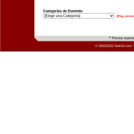
Categorías de Dominio:
[Pág. princi
** Precios expre
© 2002/2022 Solo10.com