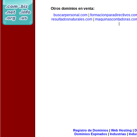
Otros dominios en venta:
buscarpersonal.com
|
formacionparadirectivos.co
resultadosnaturales.com
|
maquinascontadoras.co
|
Registro de Dominios
|
Web Hosting
|
D
Dominios Expirados
|
Industrias
|
Indu