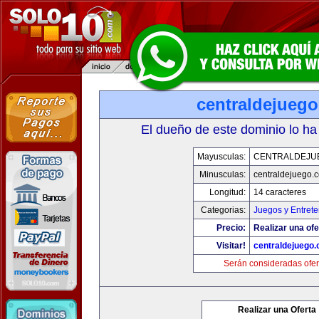
centraldejueg
El dueño de este dominio lo ha
Mayusculas:
CENTRALDEJU
Minusculas:
centraldejuego.
Longitud:
14 caracteres
Categorias:
Juegos y Entrete
Precio:
Realizar una ofe
Visitar!
centraldejuego
Serán consideradas ofer
Realizar una Oferta