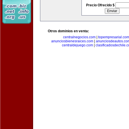
Precio Ofrecido $
Otros dominios en venta:
centralnegocios.com
|
topempresarial.co
anunciosbienesraices.com
|
anunciosdeautos.co
centraldejuego.com
|
clasificadosdechile.