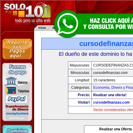
cursodefinanza
El dueño de este dominio lo ha
Mayusculas:
CURSODEFINANZAS.
Minusculas:
cursodefinanzas.com
Longitud:
15 caracteres
Categorias:
Economia, Dinero y Fin
Precio:
Realizar una oferta!
Visitar!
cursodefinanzas.com
Serán consideradas ofer
Realizar una Oferta