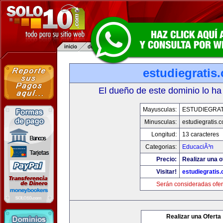
estudiegratis
El dueño de este dominio lo ha
Mayusculas:
ESTUDIEGRAT
Minusculas:
estudiegratis.
Longitud:
13 caracteres
Categorias:
EducaciÃ³n
Precio:
Realizar una o
Visitar!
estudiegratis
Serán consideradas ofer
Realizar una Oferta