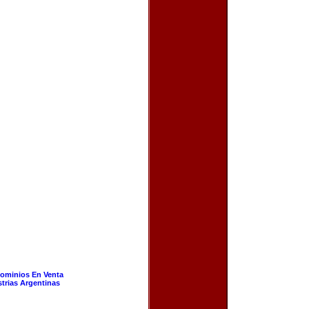
ominios En Venta
strias Argentinas