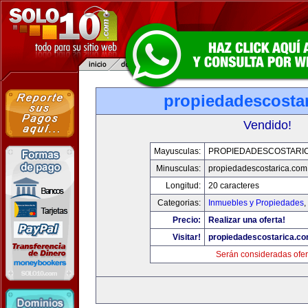
propiedadescosta
Vendido!
Mayusculas:
PROPIEDADESCOSTARI
Minusculas:
propiedadescostarica.com
Longitud:
20 caracteres
Categorias:
Inmuebles y Propiedades
,
Precio:
Realizar una oferta!
Visitar!
propiedadescostarica.c
Serán consideradas ofer