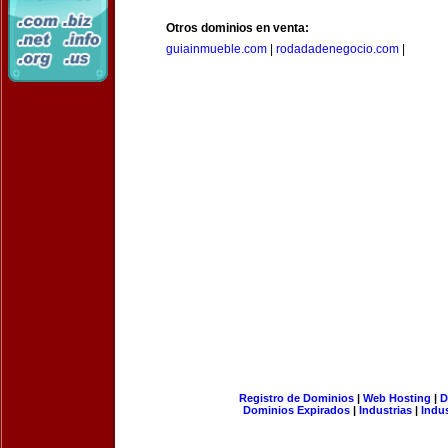
Otros dominios en venta:
guiainmueble.com
|
rodadadenegocio.com
|
Registro de Dominios
|
Web Hosting
|
D
Dominios Expirados
|
Industrias
|
Indu