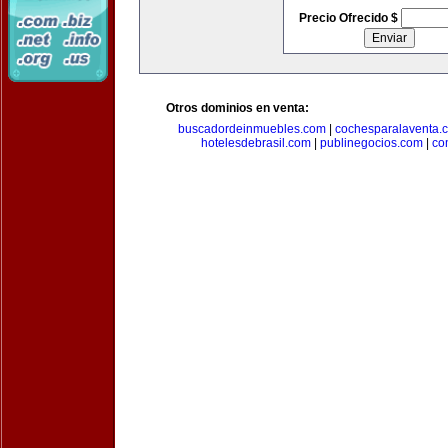
Precio Ofrecido $
Otros dominios en venta:
buscadordeinmuebles.com
|
cochesparalaventa.
hotelesdebrasil.com
|
publinegocios.com
|
co