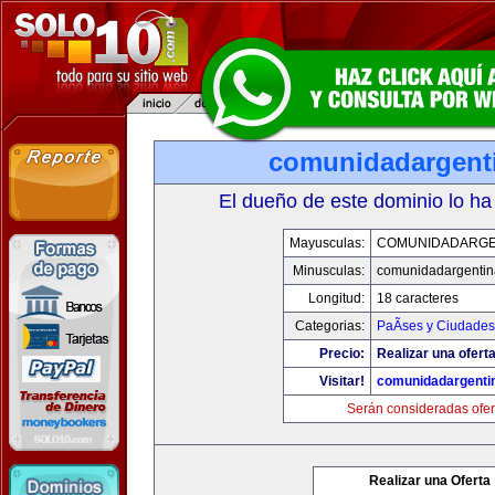
comunidadargent
El dueño de este dominio lo ha
Mayusculas:
COMUNIDADARGE
Minusculas:
comunidadargentin
Longitud:
18 caracteres
Categorias:
PaÃ­ses y Ciudades
Precio:
Realizar una oferta
Visitar!
comunidadargenti
Serán consideradas ofer
Realizar una Oferta