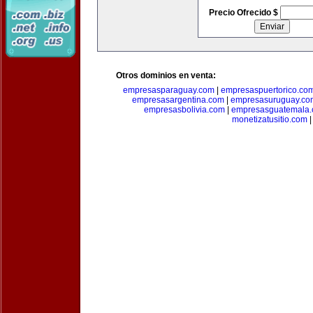
Precio Ofrecido $
Otros dominios en venta:
empresasparaguay.com
|
empresaspuertorico.co
empresasargentina.com
|
empresasuruguay.co
empresasbolivia.com
|
empresasguatemala
monetizatusitio.com
|