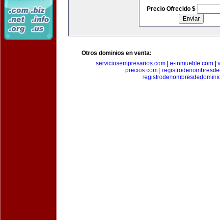
Precio Ofrecido $
Otros dominios en venta:
serviciosempresarios.com
|
e-inmueble.com
|
precios.com
|
registrodenombresd
registrodenombresdedomini