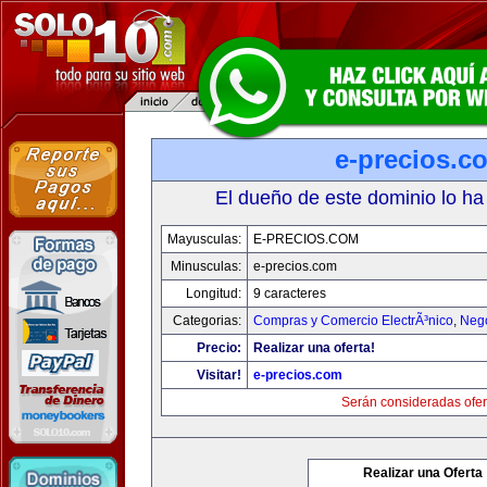
e-precios.c
El dueño de este dominio lo ha
Mayusculas:
E-PRECIOS.COM
Minusculas:
e-precios.com
Longitud:
9 caracteres
Categorias:
Compras y Comercio ElectrÃ³nico
,
Neg
Precio:
Realizar una oferta!
Visitar!
e-precios.com
Serán consideradas ofer
Realizar una Oferta