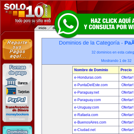
Dominios de la Categoría -
PaÃ
32 dominios en esta categ
Mostrando 1 de 32
Nombre de Dominio
Precio
e-Honduras.com
Ofertar
e-PuntaDelEste.com
Ofertar
e-Paraguay.net
Ofertar
e-Paraguay.com
Ofertar
e-Uruguay.com
Ofertar
e-Rafaela.com
Ofertar
e-BuenosAires.com
Ofertar
e-Ciudad.net
Ofertar