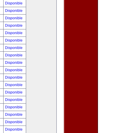
!
Disponible
!
Disponible
0
Disponible
!
Disponible
!
Disponible
!
Disponible
!
Disponible
!
Disponible
!
Disponible
0
Disponible
!
Disponible
!
Disponible
!
Disponible
!
Disponible
!
Disponible
!
Disponible
!
Disponible
!
Disponible