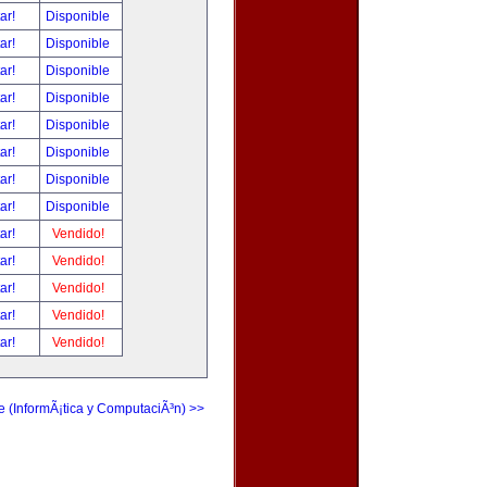
tar!
Disponible
tar!
Disponible
tar!
Disponible
tar!
Disponible
tar!
Disponible
tar!
Disponible
tar!
Disponible
tar!
Disponible
tar!
Vendido!
tar!
Vendido!
tar!
Vendido!
tar!
Vendido!
tar!
Vendido!
e (InformÃ¡tica y ComputaciÃ³n) >>