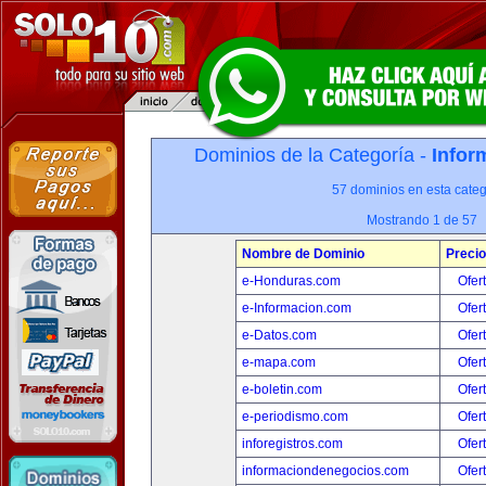
Dominios de la Categoría -
Infor
57 dominios en esta categ
Mostrando 1 de 57
Nombre de Dominio
Precio
e-Honduras.com
Ofer
e-Informacion.com
Ofer
e-Datos.com
Ofer
e-mapa.com
Ofer
e-boletin.com
Ofer
e-periodismo.com
Ofer
inforegistros.com
Ofer
informaciondenegocios.com
Ofer