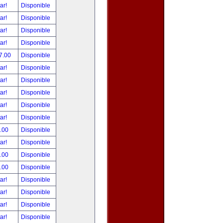
tar!
Disponible
tar!
Disponible
tar!
Disponible
tar!
Disponible
7.00
Disponible
tar!
Disponible
tar!
Disponible
tar!
Disponible
tar!
Disponible
tar!
Disponible
.00
Disponible
tar!
Disponible
.00
Disponible
.00
Disponible
tar!
Disponible
tar!
Disponible
tar!
Disponible
tar!
Disponible