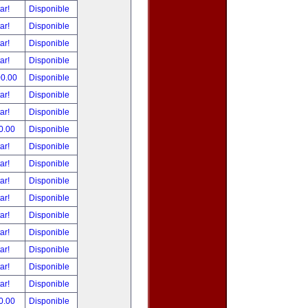
tar!
Disponible
tar!
Disponible
tar!
Disponible
tar!
Disponible
00.00
Disponible
tar!
Disponible
tar!
Disponible
0.00
Disponible
tar!
Disponible
tar!
Disponible
tar!
Disponible
tar!
Disponible
tar!
Disponible
tar!
Disponible
tar!
Disponible
tar!
Disponible
tar!
Disponible
0.00
Disponible