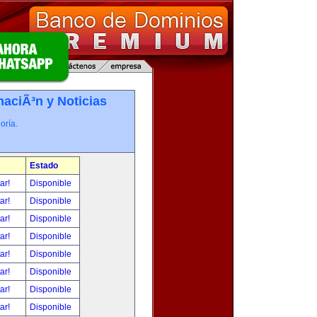
maciÃ³n y Noticias
oría.
Estado
tar!
Disponible
tar!
Disponible
tar!
Disponible
tar!
Disponible
tar!
Disponible
tar!
Disponible
tar!
Disponible
tar!
Disponible